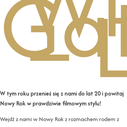
Wi
Gat
– 
W tym roku przenieś się z nami do lat 20 i powitaj
Nowy Rok w prawdziwie filmowym stylu!
Wejdź z nami w Nowy Rok z rozmachem rodem z