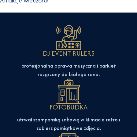
Atrakcje wieczoru:
DJ EVENT RULERS
profesjonalna oprawa muzyczna i parkiet
rozgrzany do białego rana.
FOTOBUDKA
utrwal szampańską zabawę w klimacie retro i
zabierz pamiątkowe zdjęcia.