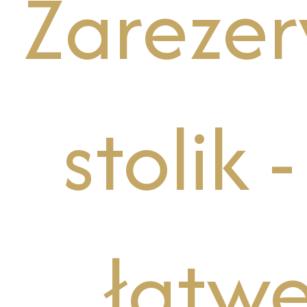
Zarezer
stolik -
łatwe