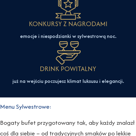
KONKURSY Z NAGRODAMI
emocje i niespodzianki w sylwestrową noc.
DRINK POWITALNY
już na wejściu poczujesz klimat luksusu i elegancji.
Menu Sylwestrowe:
Bogaty bufet przygotowany tak, aby każdy znalazł
coś dla siebie – od tradycyjnych smaków po lekkie