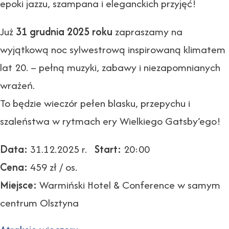
epoki jazzu, szampana i eleganckich przyjęć!
Już
31 grudnia 2025 roku
zapraszamy na
wyjątkową noc sylwestrową inspirowaną klimatem
lat 20. – pełną muzyki, zabawy i niezapomnianych
wrażeń.
To będzie wieczór pełen blasku, przepychu i
szaleństwa w rytmach ery Wielkiego Gatsby’ego!
Data:
31.12.2025 r.
Start:
20:00
Cena:
459 zł / os.
Miejsce:
Warmiński Hotel & Conference w samym
centrum Olsztyna