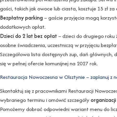
gości, takich jak owoce lub ciasta, kosztuje 15 zł za
Bezpłatny parking
– goście przyjęcia mogą korzysta
dodatkowych opłat.
Dzieci do 2 lat bez opłat
– dzieci do drugiego roku 
osobne świadczenia, uczestniczą w przyjęciu bezpłat
Szczegółowa lista dostępnych zup, dań głównych, 
się w pełnej ofercie komunijnej na 2027 rok.
Restauracja Nowoczesna w Olsztynie – zaplanuj z n
Skontaktuj się z pracownikami Restauracji Nowocze
wybranego terminu i omówić szczegóły
organizacji
Pomożemy dobrać odpowiedni wariant menu do liczby