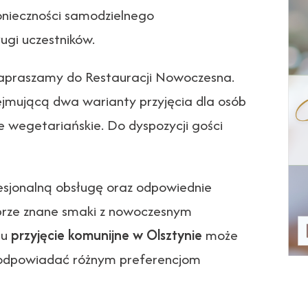
konieczności samodzielnego
ugi uczestników.
zapraszamy do Restauracji Nowoczesna.
ejmującą dwa warianty przyjęcia dla osób
e wegetariańskie. Do dyspozycji gości
esjonalną obsługę oraz odpowiednie
brze znane smaki z nowoczesnym
mu
przyjęcie komunijne w Olsztynie
może
e odpowiadać różnym preferencjom