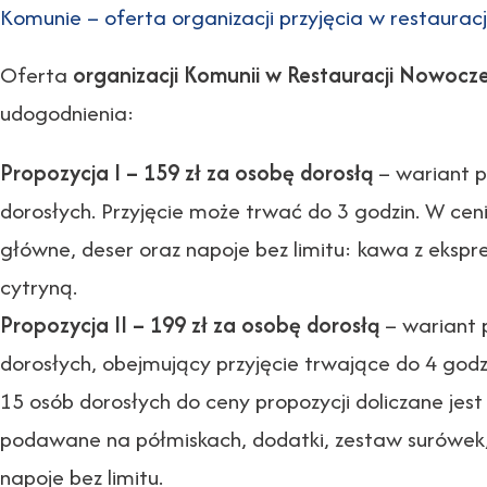
Komunie – oferta organizacji przyjęcia w restaurac
Oferta
organizacji Komunii w Restauracji Nowocz
udogodnienia:
Propozycja I – 159 zł za osobę dorosłą
– wariant p
dorosłych. Przyjęcie może trwać do 3 godzin. W cen
główne, deser oraz napoje bez limitu: kawa z ekspr
cytryną.
Propozycja II – 199 zł za osobę dorosłą
– wariant 
dorosłych, obejmujący przyjęcie trwające do 4 godzi
15 osób dorosłych do ceny propozycji doliczane jes
podawane na półmiskach, dodatki, zestaw surówek,
napoje bez limitu.