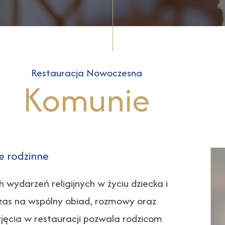
Restauracja Nowoczesna
Komunie
e rodzinne
h wydarzeń religijnych w życiu dziecka i
i czas na wspólny obiad, rozmowy oraz
yjęcia w restauracji pozwala rodzicom