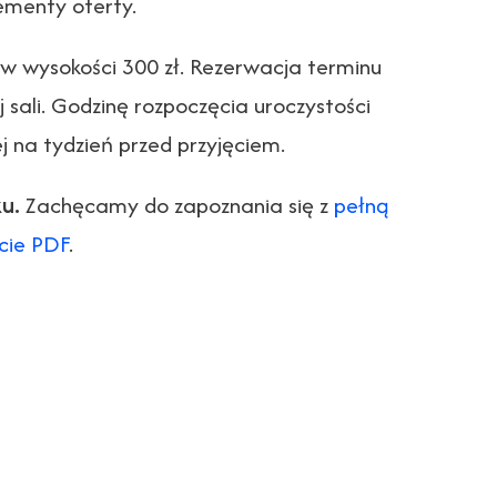
ementy oferty.
w wysokości 300 zł. Rezerwacja terminu
sali. Godzinę rozpoczęcia uroczystości
ej na tydzień przed przyjęciem.
u.
Zachęcamy do zapoznania się z
pełną
cie PDF
.