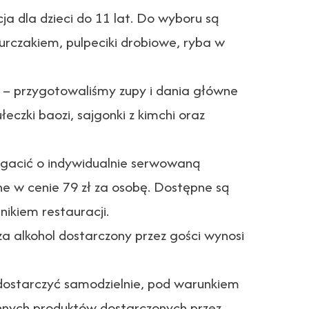
a dla dzieci do 11 lat. Do wyboru są
urczakiem, pulpeciki drobiowe, ryba w
– przygotowaliśmy zupy i dania główne
eczki baozi, sajgonki z kimchi oraz
gacić o indywidualnie serwowaną
ne w cenie 79 zł za osobę. Dostępne są
ikiem restauracji.
a alkohol dostarczony przez gości wynosi
dostarczyć samodzielnie, pod warunkiem
innych produktów dostarczonych przez