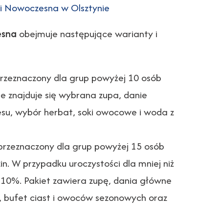
ji Nowoczesna w Olsztynie
esna
obejmuje następujące warianty i
rzeznaczony dla grup powyżej 10 osób
ie znajduje się wybrana zupa, danie
esu, wybór herbat, soki owocowe i woda z
przeznaczony dla grup powyżej 15 osób
n. W przypadku uroczystości dla mniej niż
t 10%. Pakiet zawiera zupę, dania główne
 bufet ciast i owoców sezonowych oraz