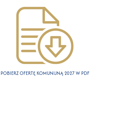
POBIERZ OFERTĘ KOMUNIJNĄ 2027 W PDF