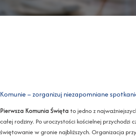
Komunie – zorganizuj niezapomniane spotkani
Pierwsza Komunia Święta
to jedno z najważniejszyc
całej rodziny. Po uroczystości kościelnej przychodz
świętowanie w gronie najbliższych. Organizacja prz