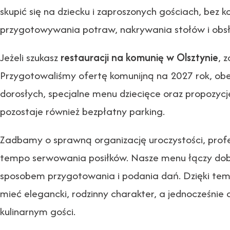
skupić się na dziecku i zaproszonych gościach, bez 
przygotowywania potraw, nakrywania stołów i obsł
Jeżeli szukasz
restauracji na komunię w Olsztynie
, 
Przygotowaliśmy ofertę komunijną na 2027 rok, ob
dorosłych, specjalne menu dziecięce oraz propozycj
pozostaje również bezpłatny parking.
Zadbamy o sprawną organizację uroczystości, prof
tempo serwowania posiłków. Nasze menu łączy do
sposobem przygotowania i podania dań. Dzięki te
mieć elegancki, rodzinny charakter, a jednocześni
kulinarnym gości.