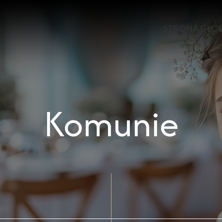
STRONA GŁÓ
Komunie