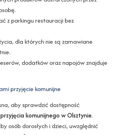
 osobę.
ć z parkingu restauracji bez
życia, dla których nie są zamawiane
nie.
deserów, dodatków oraz napojów znajduje
ami przyjęcie komunijne
sna, aby sprawdzić dostępność
 przyjęcia komunijnego w Olsztynie
.
 osób dorosłych i dzieci, uwzględnić