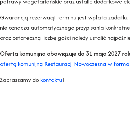
potrawy wegetariańskie oraz ustalić dodatkowe el
Gwarancją rezerwacji terminu jest wpłata zadatku 
nie oznacza automatycznego przypisania konkretnej 
oraz ostateczną liczbę gości należy ustalić najpóźni
Oferta komunijna obowiązuje do 31 maja 2027 rok
ofertą komunijną Restauracji Nowoczesna w forma
Zapraszamy do
kontaktu
!